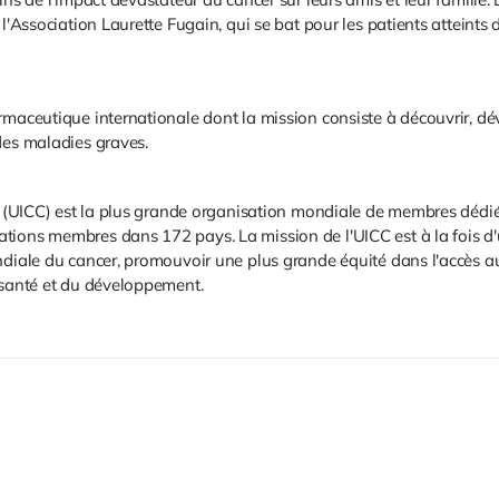
 l'Association Laurette Fugain, qui se bat pour les patients atteints
armaceutique internationale dont la mission consiste à découvrir, 
des maladies graves.
er (UICC) est la plus grande organisation mondiale de membres dédié
tions membres dans 172 pays. La mission de l'UICC est à la fois d
diale du cancer, promouvoir une plus grande équité dans l'accès au s
 santé et du développement.