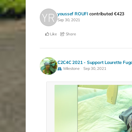
youssef ROUFI
contributed
€423
Sep 30, 2021
Like
Share
C2C4C 2021 - Support Laurette Fug
Milestone
Sep 30, 2021