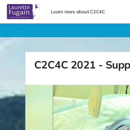
Learn more about C2C4C
C2C4C 2021 - Suppo