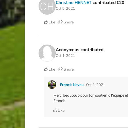
Christine HENNET
contributed
€20
Oct 5, 2021
Like
Share
Anonymous
contributed
Oct 1, 2021
Like
Share
Franck Neveu
Oct 1, 2021
Merci beaucoup pour ton soutien a l'equipe et 
Franck
Like