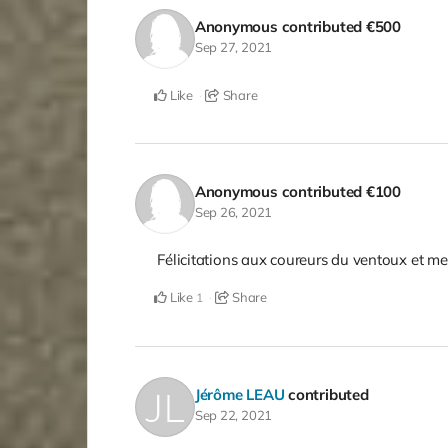
Anonymous
contributed
€500
Sep 27, 2021
Like
Share
Anonymous
contributed
€100
Sep 26, 2021
Félicitations aux coureurs du ventoux et m
Like
Share
1
Jérôme LEAU
contributed
Sep 22, 2021