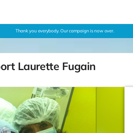
Thank you everybody. Our campaign is now over.
rt Laurette Fugain