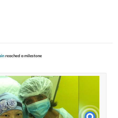
ain
reached a milestone