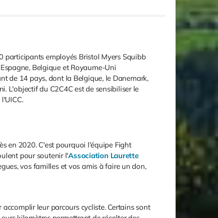
50 participants employés Bristol Myers Squibb
e, Espagne, Belgique et Royaume-Uni
nt de 14 pays, dont la Belgique, le Danemark,
ni. L'objectif du C2C4C est de sensibiliser le
 l'UICC.
ès en 2020. C'est pourquoi l'équipe Fight
ulent pour soutenir l'
Association Laurette
ues, vos familles et vos amis à faire un don,
accomplir leur parcours cycliste. Certains sont
 Leurs kilomètres permettront de récolter des