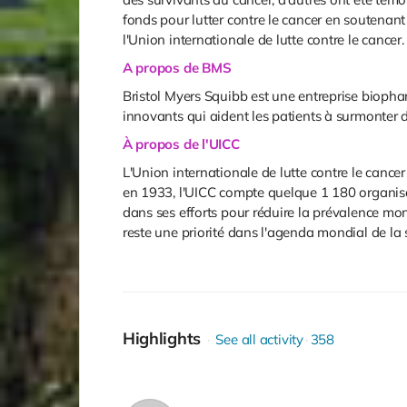
fonds pour lutter contre le cancer en soutenant
l'Union internationale de lutte contre le cancer.
A propos de BMS
Bristol Myers Squibb est une entreprise bioph
innovants qui aident les patients à surmonter 
À propos de l'UICC
L'Union internationale de lutte contre le canc
en 1933, l'UICC compte quelque 1 180 organisa
dans ses efforts pour réduire la prévalence mon
reste une priorité dans l'agenda mondial de la
Highlights
See all activity
358