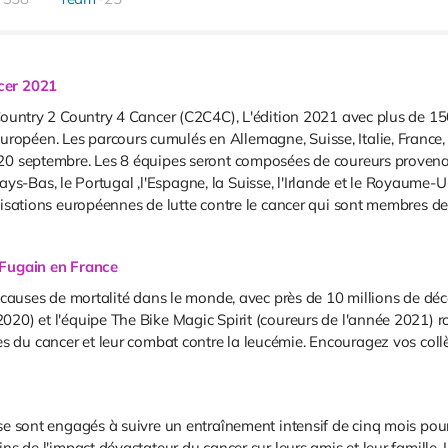
ncer 2021
 Country 2 Country 4 Cancer (C2C4C), L'édition 2021 avec plus de 1
ropéen. Les parcours cumulés en Allemagne, Suisse, Italie, Franc
 20 septembre. Les 8 équipes seront composées de coureurs provena
s Pays-Bas, le Portugal ,l'Espagne, la Suisse, l'Irlande et le Royaume-U
nisations européennes de lutte contre le cancer qui sont membres de
 Fugain en France
s causes de mortalité dans le monde, avec près de 10 millions de déc
20) et l'équipe The Bike Magic Spirit (coureurs de l'année 2021) ro
du cancer et leur combat contre la leucémie. Encouragez vos collèg
se sont engagés à suivre un entraînement intensif de cinq mois pour 
ns de l'impact dévastateur du cancer sur leurs amis et leur famille.